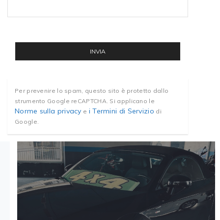
Per prevenire lo spam, questo sito è protetto dallo
strumento Google reCAPTCHA. Si applicano le
Norme sulla privacy
i Termini di Servizio
e
di
Google.